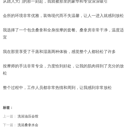
从踏入大门的那一刻起，我就被那里的豪华和专业深深吸引
会所的环境非常优雅，装饰现代而不失温馨，让人一进入就感到放松
我选择了一个包含桑拿和全身按摩的套餐。桑拿房非常干净，温度适
宜
我在那里享受了干蒸和湿蒸两种体验，感觉整个人都轻松了许多
按摩师的手法非常专业，力度恰到好处，让我的肌肉得到了充分的放
松
整个过程中，工作人员都非常热情和周到，让我感到非常放松
标签：
上一篇：
洗浴油压会馆
下一篇：
洗浴桑拿水会