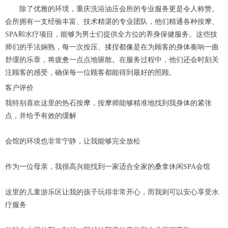
除了优雅的环境，重庆洗浴油压会所的专业服务更是令人称赞。
会所拥有一支经验丰富、技术精湛的专业团队，他们精通各种按摩、
SPA和水疗项目，能够为男士们提供全方位的养身保健服务。这些技
师们的手法娴熟，每一次按压、揉捏都像是在为顾客的身体奏响一曲
舒缓的乐章，将疲惫一点点地驱散。在服务过程中，他们还会时刻关
注顾客的感受，确保每一位顾客都能得到最好的照顾。
客户评价
我特别喜欢这里的热石按摩，按摩师能够精准地找到我身体的紧张
点，并给予有效的缓解
会馆的环境也非常宁静，让我能够完全放松
作为一位母亲，我很高兴能找到一家适合全家的桑拿休闲SPA会馆
这里的儿童游乐区让我的孩子玩得非常开心，而我则可以安心享受水
疗服务