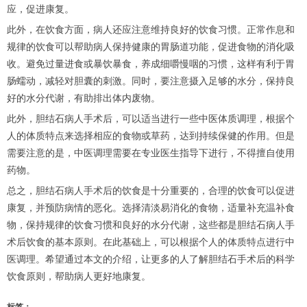
应，促进康复。
此外，在饮食方面，病人还应注意维持良好的饮食习惯。正常作息和
规律的饮食可以帮助病人保持健康的胃肠道功能，促进食物的消化吸
收。避免过量进食或暴饮暴食，养成细嚼慢咽的习惯，这样有利于胃
肠蠕动，减轻对胆囊的刺激。同时，要注意摄入足够的水分，保持良
好的水分代谢，有助排出体内废物。
此外，胆结石病人手术后，可以适当进行一些中医体质调理，根据个
人的体质特点来选择相应的食物或草药，达到持续保健的作用。但是
需要注意的是，中医调理需要在专业医生指导下进行，不得擅自使用
药物。
总之，胆结石病人手术后的饮食是十分重要的，合理的饮食可以促进
康复，并预防病情的恶化。选择清淡易消化的食物，适量补充温补食
物，保持规律的饮食习惯和良好的水分代谢，这些都是胆结石病人手
术后饮食的基本原则。在此基础上，可以根据个人的体质特点进行中
医调理。希望通过本文的介绍，让更多的人了解胆结石手术后的科学
饮食原则，帮助病人更好地康复。