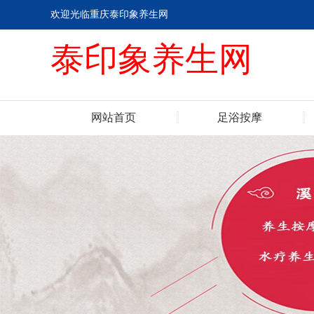
欢迎光临重庆泰印象养生网
泰印象养生网
网站首页
足浴按摩
联系我们