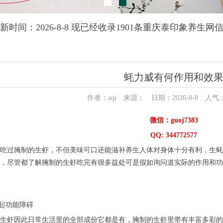
新时间：2026-8-8 现已经收录1901条重庆泰印象养生网
蚝力威有何作用和效
作者：aqi 来源： 日期：2026-8-8 人气
微信：guoj7383
QQ: 344772577
吃过腌制的生虾，不但美味可口还能滋补养生人体对身体十分有利，生蚝
，尽管都了解腌制的生虾吃完有很多益处可是假如询问道实际的作用和功
勃起功能障碍
生虾因此日常生活里的全部成份它都是有，腌制的生虾里带有丰富多彩的