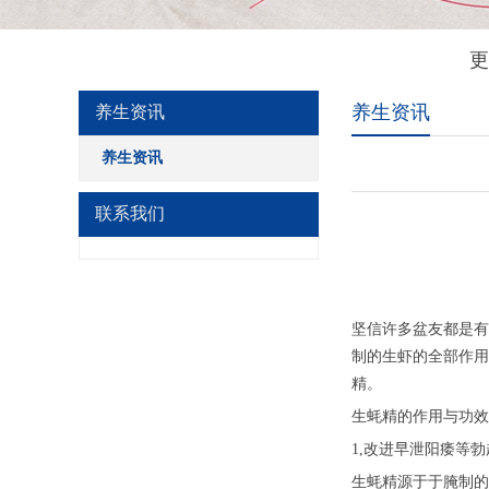
更
养生资讯
养生资讯
养生资讯
联系我们
坚信许多盆友都是有
制的生虾的全部作用
精。
生蚝精的作用与功效
1,改进早泄阳痿等
生蚝精源于于腌制的