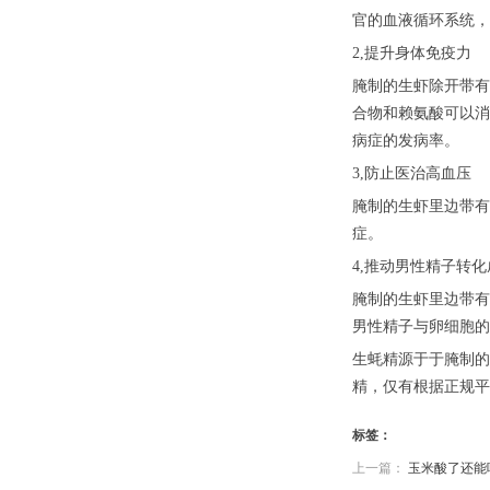
官的血液循环系统，
2,提升身体免疫力
腌制的生虾除开带有
合物和赖氨酸可以消
病症的发病率。
3,防止医治高血压
腌制的生虾里边带有
症。
4,推动男性精子转
腌制的生虾里边带有
男性精子与卵细胞的
生蚝精源于于腌制的
精，仅有根据正规平
标签：
上一篇：
玉米酸了还能