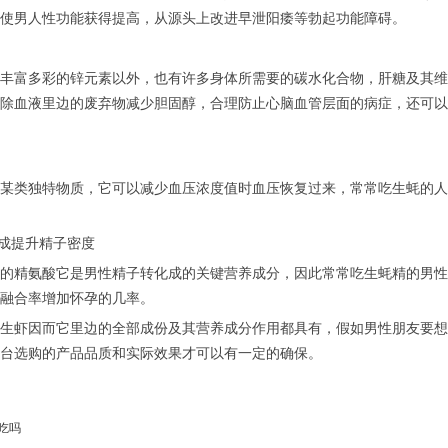
使男人性功能获得提高，从源头上改进早泄阳痿等勃起功能障碍。
丰富多彩的锌元素以外，也有许多身体所需要的碳水化合物，肝糖及其维
除血液里边的废弃物减少胆固醇，合理防止心脑血管层面的病症，还可以
某类独特物质，它可以减少血压浓度值时血压恢复过来，常常吃生蚝的人
化成提升精子密度
的精氨酸它是男性精子转化成的关键营养成分，因此常常吃生蚝精的男性
融合率增加怀孕的几率。
生虾因而它里边的全部成份及其营养成分作用都具有，假如男性朋友要想
台选购的产品品质和实际效果才可以有一定的确保。
吃吗