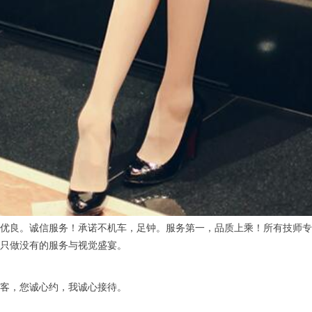
良。诚信服务！承诺不机车，足钟。服务第一，品质上乘！所有技师专
只做没有的服务与视觉盛宴。
，您诚心约，我诚心接待。