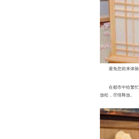
避免您前来体验等
在都市中给繁忙的
放松，尽情释放。