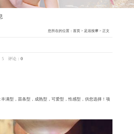
息
您所在的位置：
首页
>
足浴按摩
> 正文
：
5
评论：
0
丰满型，苗条型，成熟型，可爱型，性感型，供您选择！项