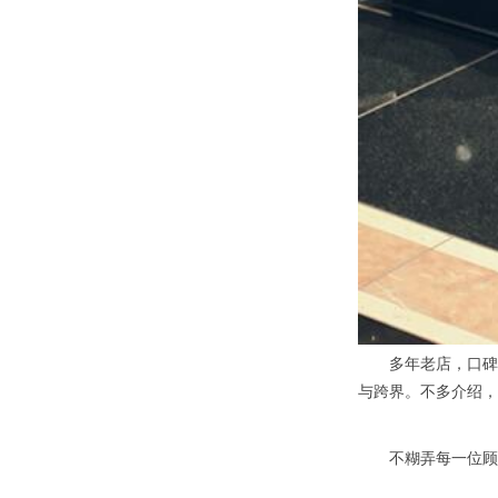
多年老店，口碑优
与跨界。不多介绍，
不糊弄每一位顾客