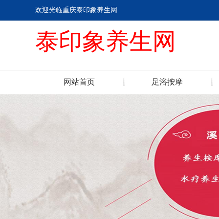
欢迎光临重庆泰印象养生网
泰印象养生网
网站首页
足浴按摩
联系我们