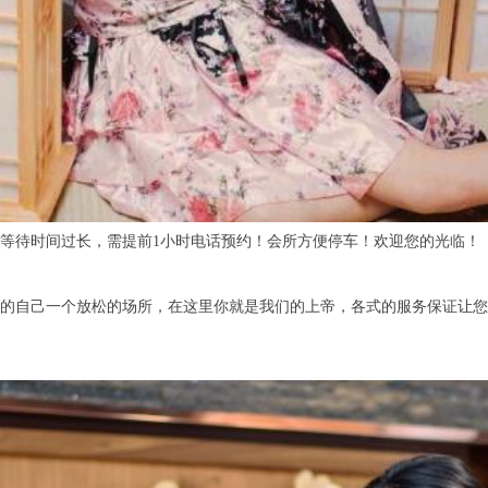
待时间过长，需提前1小时电话预约！会所方便停车！欢迎您的光临！
自己一个放松的场所，在这里你就是我们的上帝，各式的服务保证让您