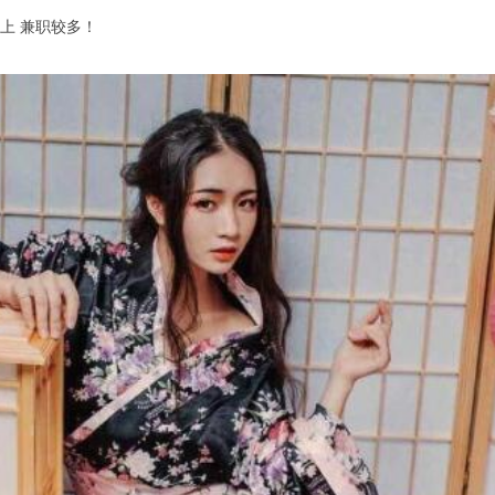
上 兼职较多！